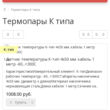
Термопары К типа
Термопары К типа
К-тип
Датчик температуры К-тип 4x50 мм. кабель 1
1 м.
метр -60...+300C
ХарактеристикиИзмерительный элемент: К-типДиапазон
рабочих температур: -60...+300CГабариты наконечника:
4x50 мм. (диаметр х длина)Материал наконечника:
нержавеющая стальДлина кабеля: 1 метр.Сечение ка..
1008.00 руб.
Купить