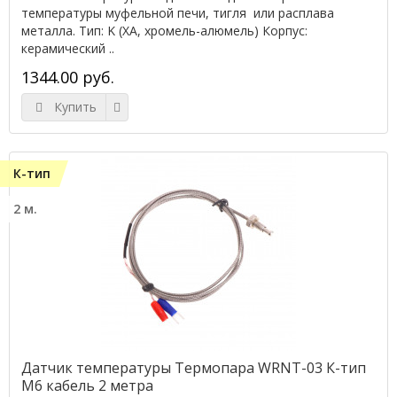
температуры муфельной печи, тигля или расплава
металла. Тип: K (XA, хромель-алюмель) Корпус:
керамический ..
1344.00 руб.
Купить
К-тип
2 м.
Датчик температуры Термопара WRNT-03 К-тип
M6 кабель 2 метра