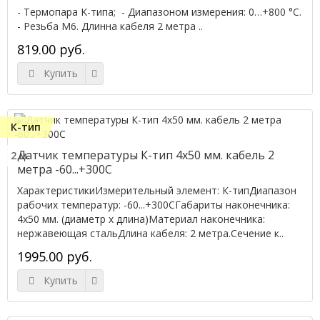
- Термопара K-типа; - Диапазоном измерения: 0…+800 °C.
- Резьба М6. Длинна кабеля 2 метра ..
819.00 руб.
Купить
К-тип
Датчик температуры К-тип 4x50 мм. кабель 2
2 м.
метра -60...+300C
ХарактеристикиИзмерительный элемент: К-типДиапазон
рабочих температур: -60...+300CГабариты наконечника:
4x50 мм. (диаметр х длина)Материал наконечника:
нержавеющая стальДлина кабеля: 2 метра.Сечение к..
1995.00 руб.
Купить