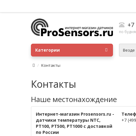
+7
по будням
Категории
Везде
Контакты
Контакты
Наше местонахождение
Интернет-магазин Prosensors.ru -
Телеф
датчики температуры NTC,
+7 (49
PT100, PT500, PT1000 с доставкой
по России