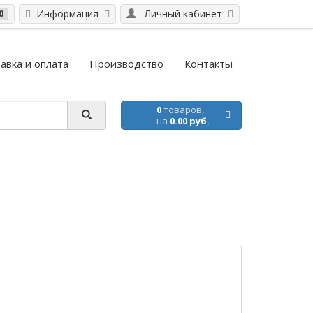
Информация
Личный кабинет
0
авка и оплата
Производство
Контакты
0
товаров,
на
0.00 руб.