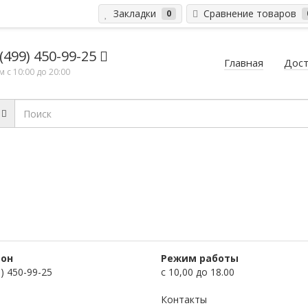
Закладки
Сравнение товаров
0
 (499) 450-99-25
Главная
Дост
 с 10:00 до 20:00
он
Режим работы
9) 450-99-25
с 10,00 до 18.00
Контакты