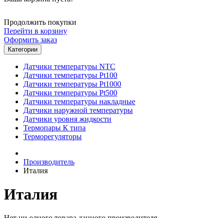
Продолжить покупки
Перейти в корзину
Оформить заказ
Категории
Датчики температуры NTC
Датчики температуры Pt100
Датчики температуры Pt1000
Датчики температуры Pt500
Датчики температуры накладные
Датчики наружной температуры
Датчики уровня жидкости
Термопары К типа
Терморегуляторы
Производитель
Италия
Италия
Нет ни одного товара данного производителя.