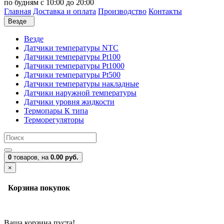
по будням с 10:00 до 20:00
Главная
Доставка и оплата
Производство
Контакты
Везде
Везде
Датчики температуры NTC
Датчики температуры Pt100
Датчики температуры Pt1000
Датчики температуры Pt500
Датчики температуры накладные
Датчики наружной температуры
Датчики уровня жидкости
Термопары К типа
Терморегуляторы
0
товаров,
на
0.00 руб.
×
Корзина покупок
Ваша корзина пуста!