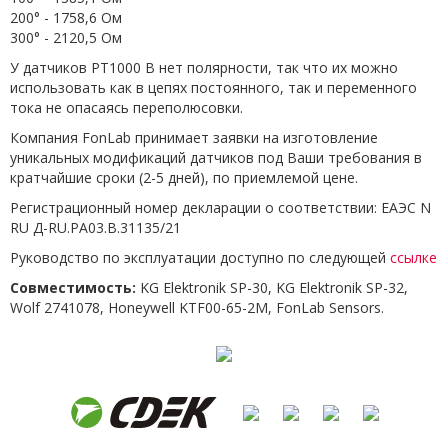
200° - 1758,6 Ом
300° - 2120,5 Ом
У датчиков PT1000 B нет полярности, так что их можно
использовать как в цепях постоянного, так и переменного
тока не опасаясь переполюсовки.
Компания FonLab принимает заявки на изготовление
уникальных модификаций датчиков под Ваши требования в
кратчайшие сроки (2-5 дней), по приемлемой цене.
Регистрационный номер декларации о соответствии: ЕАЭС N
RU Д-RU.РА03.В.31135/21
Руководство по эксплуатации доступно по следующей
ссылке
Совместимость:
KG Elektronik SP-30, KG Elektronik SP-32,
Wolf 2741078, Honeywell KTF00-65-2M, FonLab Sensors.