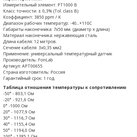
Измерительный элемент: PT1000 B
Класс точности: ± 0,3% (Tol. class B)
Коэффициент: 3850 ppm / K
Диапазон рабочих температур: -40...+110C
Габариты наконечника: 7x50 мм. (диаметр х длина)
Материал наконечника: нержавеющая сталь
Длина кабеля: 12 метров.
Сечение кабеля: 3x0,35 мм2
Применение: универсальный температурный датчик
Производитель: FonLab
Артикул: APT00655
Страна изготовитель: Россия
Гарантийный срок: 1 год.
Таблица отношения температуры к сопротивлению
-50° - 803,1 Ом
-20° - 921,6 Ом
0° -1000 Ом
20° - 1077,9 Ом
30° - 1116,7 Ом
40° - 1155,4 Ом
50° - 1194,0 Ом
100° - 1385,1 Ом