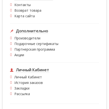
Контакты
Возврат товара
Карта сайта
Дополнительно
Производители
Подарочные сертификаты
Партнерская программа
Акции
Личный Кабинет
Личный Кабинет
История заказов
Закладки
Рассылка