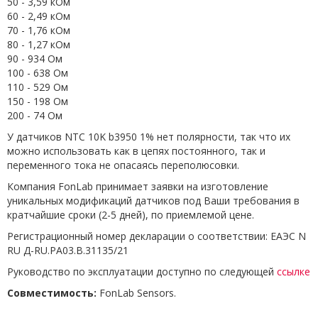
50 - 3,59 кОм
60 - 2,49 кОм
70 - 1,76 кОм
80 - 1,27 кОм
90 - 934 Ом
100 - 638 Ом
110 - 529 Ом
150 - 198 Ом
200 - 74 Ом
У датчиков NTC 10K b3950 1% нет полярности, так что их
можно использовать как в цепях постоянного, так и
переменного тока не опасаясь переполюсовки.
Компания FonLab принимает заявки на изготовление
уникальных модификаций датчиков под Ваши требования в
кратчайшие сроки (2-5 дней), по приемлемой цене.
Регистрационный номер декларации о соответствии: ЕАЭС N
RU Д-RU.РА03.В.31135/21
Руководство по эксплуатации доступно по следующей
ссылке
Совместимость:
FonLab Sensors.