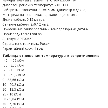
Измерительный элемент: NTC 10K b3950 1%
Диапазон рабочих температур: -40...+110C
Габариты наконечника: 3x15 мм. (диаметр х длина)
Материал наконечника: нержавеющая сталь
Длина кабеля: 0.15 метра.
Сечение кабеля: 2x0,12 мм2
Применение: универсальный температурный датчик
Производитель: FonLab
Артикул: APT00650
Страна изготовитель: Россия
Гарантийный срок: 1 год.
Таблица отношения температуры к сопротивлению
-40 - 402 кОм
-30 - 200 кОм
-20 - 105 кОм
-10 - 58,2 кОм
0 - 33,66 кОм
10 - 20,2 кОм
20 - 12,5 кОм
25 - 10 кОм
30 - 8,04 кОм
40 - 5,30 кОм