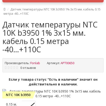
Датчик температуры NTC 10K b3950 1% 3x15 мм. кабель 0.15
метра -40...+110C
Датчик температуры NTC
10K b3950 1% 3x15 мм.
кабель 0.15 метра
-40...+110C
Производитель:
Fonlab
Артикул:
APT00650
0 отзывов
Если у товара статус "Есть в наличии" значит он
действительно в наличии.
NTC 10K b3950
0.15 м.