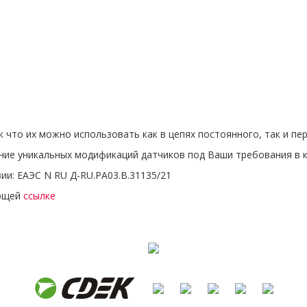
к что их можно использовать как в цепях постоянного, так и пе
ние уникальных модификаций датчиков под Ваши требования в кр
ии: ЕАЭС N RU Д-RU.РА03.В.31135/21
ующей
ссылке