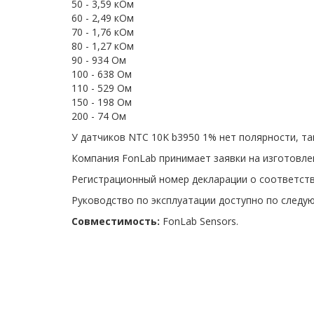
50 - 3,59 кОм
60 - 2,49 кОм
70 - 1,76 кОм
80 - 1,27 кОм
90 - 934 Ом
100 - 638 Ом
110 - 529 Ом
150 - 198 Ом
200 - 74 Ом
У датчиков NTC 10K b3950 1% нет полярности, та
Компания FonLab принимает заявки на изготовле
Регистрационный номер декларации о соответств
Руководство по эксплуатации доступно по след
Совместимость:
FonLab Sensors.