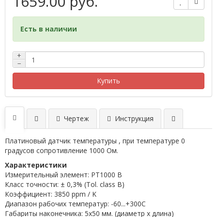
1659.00 руб.
Есть в наличии
+
−
Купить
Чертеж
Инструкция
Платиновый датчик температуры , при температуре 0
градусов сопротивление 1000 Ом.
Характеристики
Измерительный элемент: PT1000 B
Класс точности: ± 0,3% (Tol. class B)
Коэффициент: 3850 ppm / K
Диапазон рабочих температур: -60...+300C
Габариты наконечника: 5x50 мм. (диаметр х длина)