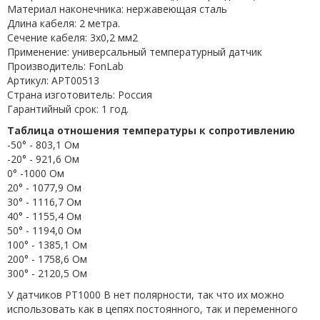
Материал наконечника: нержавеющая сталь
Длина кабеля: 2 метра.
Сечение кабеля: 3x0,2 мм2
Применение: универсальный температурный датчик
Производитель: FonLab
Артикул: APT00513
Страна изготовитель: Россия
Гарантийный срок: 1 год.
Таблица отношения температуры к сопротивлению
-50° - 803,1 Ом
-20° - 921,6 Ом
0° -1000 Ом
20° - 1077,9 Ом
30° - 1116,7 Ом
40° - 1155,4 Ом
50° - 1194,0 Ом
100° - 1385,1 Ом
200° - 1758,6 Ом
300° - 2120,5 Ом
У датчиков PT1000 B нет полярности, так что их можно
использовать как в цепях постоянного, так и переменного