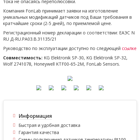
тока не опасаясь переполюсовки.
Компания FonLab принимает заявки на изготовление
уникальных модификаций датчиков под Ваши требования в
кратчайшие сроки (2-5 дней), по приемлемой цене.
Регистрационный номер декларации о соответствии: ЕАЭС N
RU Д-RU.РА03.В.31135/21
Руководство по эксплуатации доступно по следующей
ссылке
Совместимость:
KG Elektronik SP-30, KG Elektronik SP-32,
Wolf 2741078, Honeywell KTF00-65-2M, FonLab Sensors.
Информация
Быстрая и удобная доставка
Гарантия качества
Схемы подключения датчиков температуры Pt100,