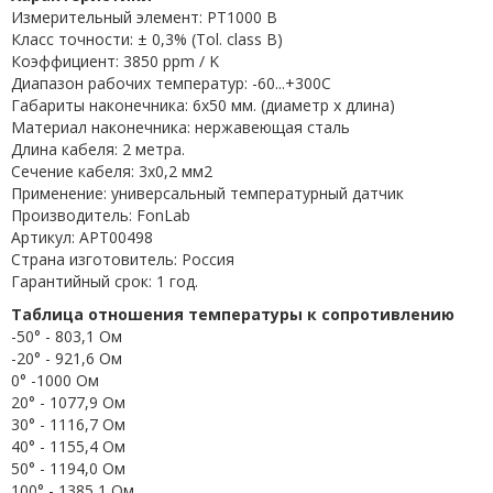
Измерительный элемент: PT1000 B
Класс точности: ± 0,3% (Tol. class B)
Коэффициент: 3850 ppm / K
Диапазон рабочих температур: -60...+300C
Габариты наконечника: 6x50 мм. (диаметр х длина)
Материал наконечника: нержавеющая сталь
Длина кабеля: 2 метра.
Сечение кабеля: 3x0,2 мм2
Применение: универсальный температурный датчик
Производитель: FonLab
Артикул: APT00498
Страна изготовитель: Россия
Гарантийный срок: 1 год.
Таблица отношения температуры к сопротивлению
-50° - 803,1 Ом
-20° - 921,6 Ом
0° -1000 Ом
20° - 1077,9 Ом
30° - 1116,7 Ом
40° - 1155,4 Ом
50° - 1194,0 Ом
100° - 1385,1 Ом