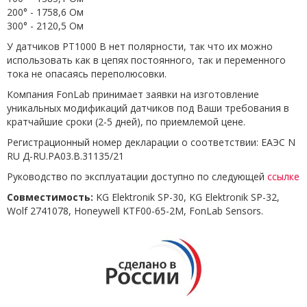
200° - 1758,6 Ом
300° - 2120,5 Ом
У датчиков PT1000 B нет полярности, так что их можно
использовать как в цепях постоянного, так и переменного
тока не опасаясь переполюсовки.
Компания FonLab принимает заявки на изготовление
уникальных модификаций датчиков под Ваши требования в
кратчайшие сроки (2-5 дней), по приемлемой цене.
Регистрационный номер декларации о соответствии: ЕАЭС N
RU Д-RU.РА03.В.31135/21
Руководство по эксплуатации доступно по следующей
ссылке
Совместимость:
KG Elektronik SP-30, KG Elektronik SP-32,
Wolf 2741078, Honeywell KTF00-65-2M, FonLab Sensors.