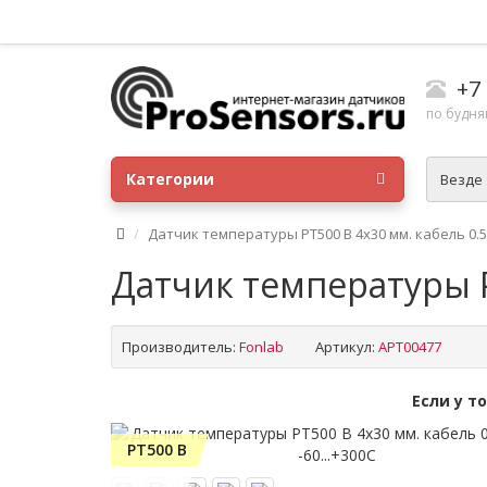
+7
по будням
Категории
Везде
Датчик температуры PT500 B 4x30 мм. кабель 0.5 
Датчик температуры PT
Производитель:
Fonlab
Артикул:
APT00477
Если у т
PT500 B