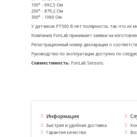
100° - 692,5 Ом
200° - 879,2 Ом
300° - 1060 Ом
У датчиков PT500 B нет полярности, так что их 
Компания FonLab принимает заявки на изготовле
Регистрационный номер декларации о соответств
Руководство по эксплуатации доступно по след
Совместимость:
FonLab Sensors.
Информация
Сл
Быстрая и удобная доставка
Ко
Гарантия качества
Во