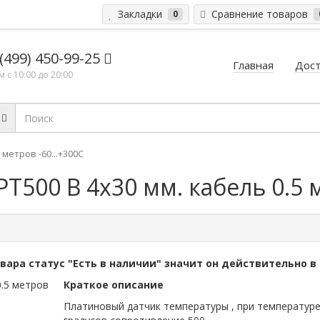
Закладки
Сравнение товаров
0
 (499) 450-99-25
Главная
Дост
 с 10:00 до 20:00
метров -60...+300C
500 B 4x30 мм. кабель 0.5 м
овара статус "Есть в наличии" значит он действительно в
Краткое описание
Платиновый датчик температуры , при температуре