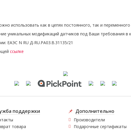
можно использовать как в цепях постоянного, так и переменного
ние уникальных модификаций датчиков под Ваши требования в кр
ии: ЕАЭС N RU Д-RU.РА03.В.31135/21
ующей
ссылке
ужба поддержки
Дополнительно
нтакты
Производители
зврат товара
Подарочные сертификаты