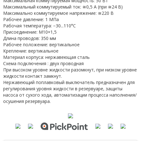
Максимальная коммутируемая мощность: 50 Вт
Максимальный коммутируемый ток: ≅0,5 А (при ≅24 В)
Максимально коммутируемое напряжение: ≅220 В
Рабочее давление: 1 МПа
Рабочая температура: −30...110°С
Присоединение: М10×1,5
Длина проводов: 350 мм
Рабочее положение: вертикальное
Крепление: вертикальное
Материал корпуса: нержавеющая сталь
Схема подключения : двух проводная
При высоком уровне жидкости разомкнут, при низком уровне
жидкости контакт замкнут.
Нержавеющий поплавковый выключатель предназначен для
регулирования уровня жидкости в резервуаре, защиты
насоса от сухого хода, автоматизации процесса наполнения/
осушения резервуара.