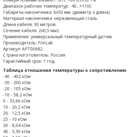
Диапазон рабочих температур: -40...+110C
Габариты наконечника: 6x50 мм. (диаметр х длина)
Материал наконечника: нержавеющая сталь
Длина кабеля: 30 метров.
Сечение кабеля: 2x0,5 мм2
Применение: универсальный температурный датчик
Производитель: FonLab
Артикул: APT00682
Страна изготовитель: Россия
Гарантийный срок: 1 год.
Таблица отношения температуры к сопротивлению
-40 - 402 кОм
-30 - 200 кОм
-20 - 105 кОм
-10 - 58,2 кОм
0 - 33,66 кОм
10 - 20,2 кОм
20 - 12,5 кОм
25 - 10 кОм
30 - 8,04 кОм
40 - 5,30 кОм