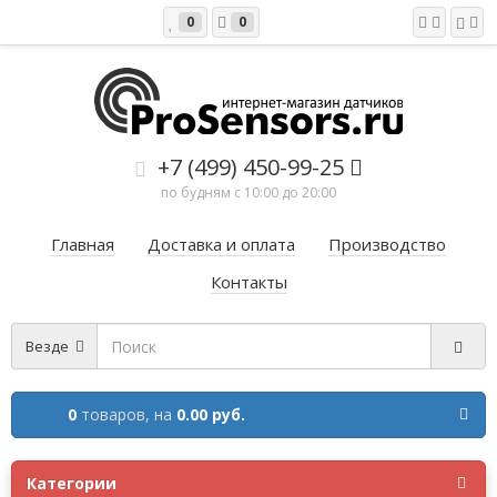
0
0
+7 (499) 450-99-25
по будням с 10:00 до 20:00
Главная
Доставка и оплата
Производство
Контакты
Везде
0
товаров,
на
0.00 руб.
Категории