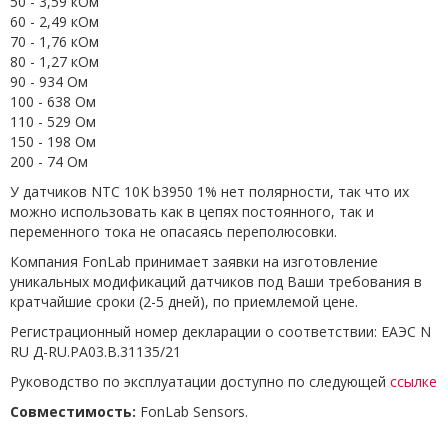
50 - 3,59 кОм
60 - 2,49 кОм
70 - 1,76 кОм
80 - 1,27 кОм
90 - 934 Ом
100 - 638 Ом
110 - 529 Ом
150 - 198 Ом
200 - 74 Ом
У датчиков NTC 10K b3950 1% нет полярности, так что их
можно использовать как в цепях постоянного, так и
переменного тока не опасаясь переполюсовки.
Компания FonLab принимает заявки на изготовление
уникальных модификаций датчиков под Ваши требования в
кратчайшие сроки (2-5 дней), по приемлемой цене.
Регистрационный номер декларации о соответствии: ЕАЭС N
RU Д-RU.РА03.В.31135/21
Руководство по эксплуатации доступно по следующей
ссылке
Совместимость:
FonLab Sensors.