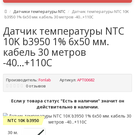
Датчики температуры NTC
Датчик температуры NTC 10K
b3950 1% 6x50 мм. кабель 30 метров -40...+110C
Датчик температуры NTC
10K b3950 1% 6x50 мм.
кабель 30 метров
-40...+110C
Производитель:
Fonlab
Артикул:
APT00682
0 отзывов
Если у товара статус "Есть в наличии" значит он
действительно в наличии.
NTC 10K b3950
30 м.