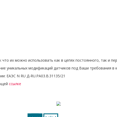
к что их можно использовать как в цепях постоянного, так и пе
ние уникальных модификаций датчиков под Ваши требования в кр
ии: ЕАЭС N RU Д-RU.РА03.В.31135/21
ующей
ссылке