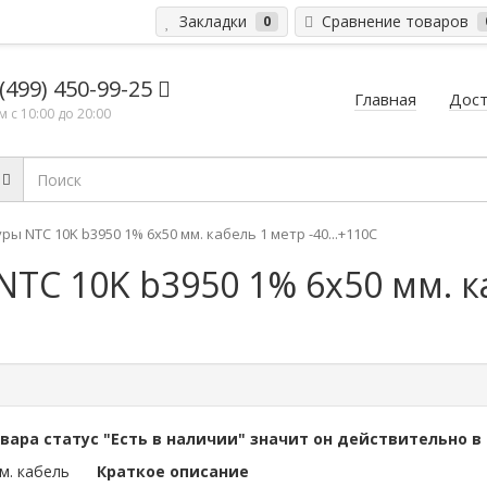
Закладки
Сравнение товаров
0
 (499) 450-99-25
Главная
Дост
 с 10:00 до 20:00
ы NTC 10K b3950 1% 6x50 мм. кабель 1 метр -40...+110C
TC 10K b3950 1% 6x50 мм. к
овара статус "Есть в наличии" значит он действительно в
Краткое описание