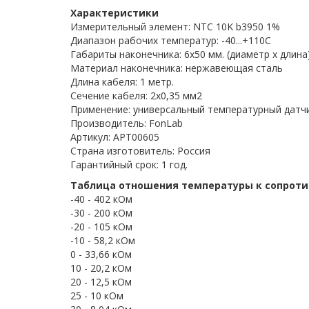
Характеристики
Измерительный элемент: NTC 10K b3950 1%
Диапазон рабочих температур: -40...+110C
Габариты наконечника: 6x50 мм. (диаметр х длина
Материал наконечника: нержавеющая сталь
Длина кабеля: 1 метр.
Сечение кабеля: 2x0,35 мм2
Применение: универсальный температурный датч
Производитель: FonLab
Артикул: APT00605
Страна изготовитель: Россия
Гарантийный срок: 1 год.
Таблица отношения температуры к сопрот
-40 - 402 кОм
-30 - 200 кОм
-20 - 105 кОм
-10 - 58,2 кОм
0 - 33,66 кОм
10 - 20,2 кОм
20 - 12,5 кОм
25 - 10 кОм