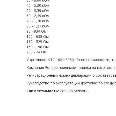
30 - 8,04 кОм
40 - 5,30 кОм
50 - 3,59 кОм
60 - 2,49 кОм
70 - 1,76 кОм
80 - 1,27 кОм
90 - 934 Ом
100 - 638 Ом
110 - 529 Ом
150 - 198 Ом
200 - 74 Ом
У датчиков NTC 10K b3950 1% нет полярности, та
Компания FonLab принимает заявки на изготовле
Регистрационный номер декларации о соответств
Руководство по эксплуатации доступно по след
Совместимость:
FonLab Sensors.