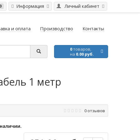
Информация
Личный кабинет
0
авка и оплата
Производство
Контакты
0
товаров,
на
0.00 руб.
абель 1 метр
0 отзывов
 наличии.