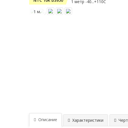
NTC 10K b3950
1 м.
Описание
Характеристики
Черт