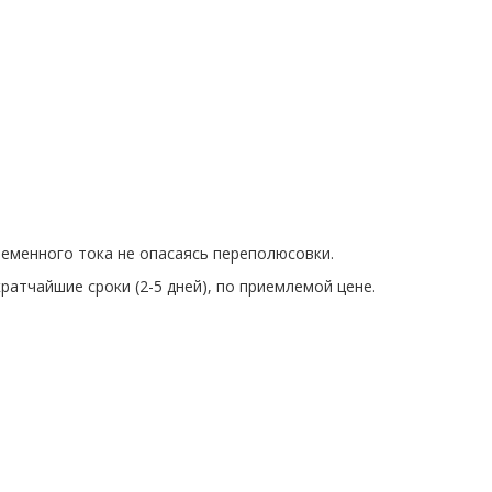
ременного тока не опасаясь переполюсовки.
атчайшие сроки (2-5 дней), по приемлемой цене.