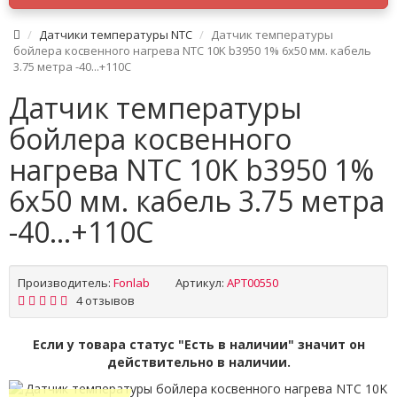
Датчики температуры NTC
Датчик температуры
бойлера косвенного нагрева NTC 10K b3950 1% 6x50 мм. кабель
3.75 метра -40...+110C
Датчик температуры
бойлера косвенного
нагрева NTC 10K b3950 1%
6x50 мм. кабель 3.75 метра
-40...+110C
Производитель:
Fonlab
Артикул:
APT00550
4 отзывов
Если у товара статус "Есть в наличии" значит он
действительно в наличии.