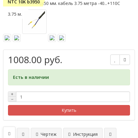
NTC 10K b3950
3.75 м.
1008.00 руб.
Есть в наличии
+
−
Купить
Чертеж
Инструкция