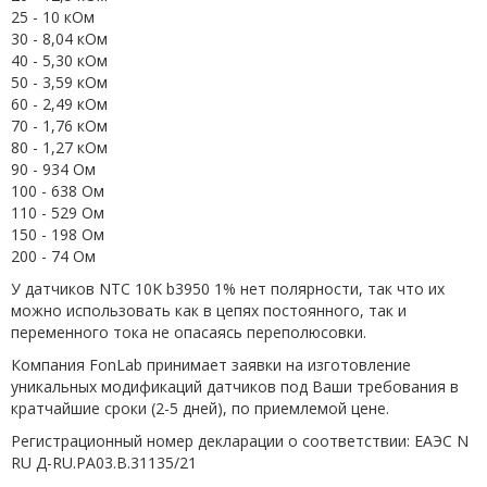
25 - 10 кОм
30 - 8,04 кОм
40 - 5,30 кОм
50 - 3,59 кОм
60 - 2,49 кОм
70 - 1,76 кОм
80 - 1,27 кОм
90 - 934 Ом
100 - 638 Ом
110 - 529 Ом
150 - 198 Ом
200 - 74 Ом
У датчиков NTC 10K b3950 1% нет полярности, так что их
можно использовать как в цепях постоянного, так и
переменного тока не опасаясь переполюсовки.
Компания FonLab принимает заявки на изготовление
уникальных модификаций датчиков под Ваши требования в
кратчайшие сроки (2-5 дней), по приемлемой цене.
Регистрационный номер декларации о соответствии: ЕАЭС N
RU Д-RU.РА03.В.31135/21