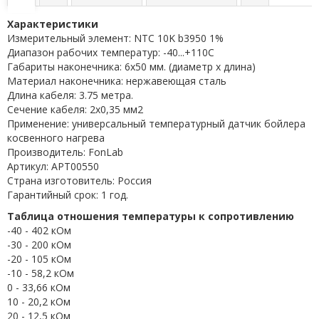
Характеристики
Измерительный элемент: NTC 10K b3950 1%
Диапазон рабочих температур: -40...+110C
Габариты наконечника: 6x50 мм. (диаметр х длина)
Материал наконечника: нержавеющая сталь
Длина кабеля: 3.75 метра.
Сечение кабеля: 2x0,35 мм2
Применение: универсальный температурный датчик бойлера
косвенного нагрева
Производитель: FonLab
Артикул: APT00550
Страна изготовитель: Россия
Гарантийный срок: 1 год.
Таблица отношения температуры к сопротивлению
-40 - 402 кОм
-30 - 200 кОм
-20 - 105 кОм
-10 - 58,2 кОм
0 - 33,66 кОм
10 - 20,2 кОм
20 - 12,5 кОм