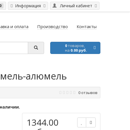
Информация
Личный кабинет
0
авка и оплата
Производство
Контакты
0
товаров,
на
0.00 руб.
ромель-алюмель
0 отзывов
 наличии.
1344.00