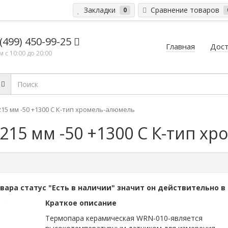
Закладки
Сравнение товаров
0
 (499) 450-99-25
Главная
Дост
 с 10:00 до 20:00
15 мм -50 +1300 С К-тип хромель-алюмель
215 мм -50 +1300 С К-тип х
овара статус "Есть в наличии" значит он действительно в
Краткое описание
Термопара керамическая WRN-010-является