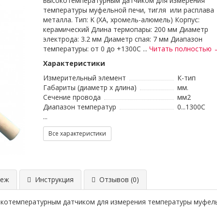
высокотемпературным датчиком для измерения
температуры муфельной печи, тигля или расплава
металла. Тип: K (XA, хромель-алюмель) Корпус:
керамический Длина термопары: 200 мм Диаметр
электрода: 3.2 мм Диаметр спая: 7 мм Диапазон
температуры: от 0 до +1300С ...
Читать полностью 
Характеристики
Измерительный элемент
К-тип
Габариты (диаметр х длина)
мм.
Сечение провода
мм2
Диапазон температур
0...1300C
...
Все характеристики
еж
Инструкция
Отзывов (0)
котемпературным датчиком для измерения температуры муфельн