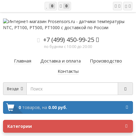
0
0
+7 (499) 450-99-25
по будням с 10:00 до 20:00
Главная
Доставка и оплата
Производство
Контакты
Везде
0
товаров,
на
0.00 руб.
Категории