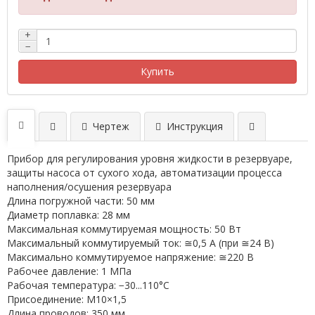
+
−
Купить
Чертеж
Инструкция
Прибор для регулирования уровня жидкости в резервуаре,
защиты насоса от сухого хода, автоматизации процесса
наполнения/осушения резервуара
Длина погружной части: 50 мм
Диаметр поплавка: 28 мм
Максимальная коммутируемая мощность: 50 Вт
Максимальный коммутируемый ток: ≅0,5 А (при ≅24 В)
Максимально коммутируемое напряжение: ≅220 В
Рабочее давление: 1 МПа
Рабочая температура: −30...110°С
Присоединение: М10×1,5
Длина проводов: 350 мм