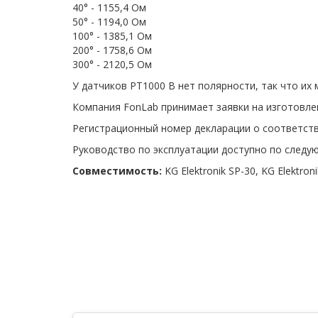
40° - 1155,4 Ом
50° - 1194,0 Ом
100° - 1385,1 Ом
200° - 1758,6 Ом
300° - 2120,5 Ом
У датчиков PT1000 B нет полярности, так что их
Компания FonLab принимает заявки на изготовле
Регистрационный номер декларации о соответств
Руководство по эксплуатации доступно по след
Совместимость:
KG Elektronik SP-30, KG Elektro