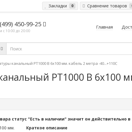
Закладки
Сравнение товаров
0
 (499) 450-99-25
Главная
Дост
 с 10:00 до 20:00
уры канальный PT1000 B 6x100 мм. кабель 2 метра -40...+110C
анальный PT1000 B 6x100 мм
овара статус "Есть в наличии" значит он действительно в
Краткое описание