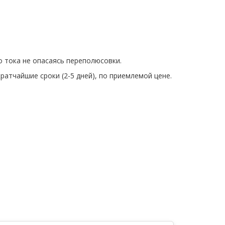
о тока не опасаясь переполюсовки.
атчайшие сроки (2-5 дней), по приемлемой цене.