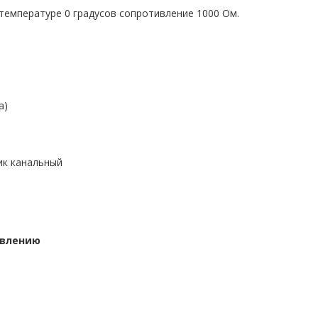
температуре 0 градусов сопротивление 1000 Ом.
а)
ик канальный
ивлению