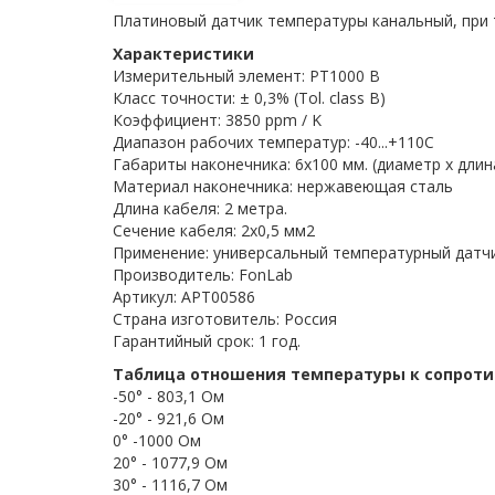
Платиновый датчик температуры канальный, при 
Характеристики
Измерительный элемент: PT1000 B
Класс точности: ± 0,3% (Tol. class B)
Коэффициент: 3850 ppm / K
Диапазон рабочих температур: -40...+110C
Габариты наконечника: 6x100 мм. (диаметр х длин
Материал наконечника: нержавеющая сталь
Длина кабеля: 2 метра.
Сечение кабеля: 2x0,5 мм2
Применение: универсальный температурный датч
Производитель: FonLab
Артикул: APT00586
Страна изготовитель: Россия
Гарантийный срок: 1 год.
Таблица отношения температуры к сопрот
-50° - 803,1 Ом
-20° - 921,6 Ом
0° -1000 Ом
20° - 1077,9 Ом
30° - 1116,7 Ом