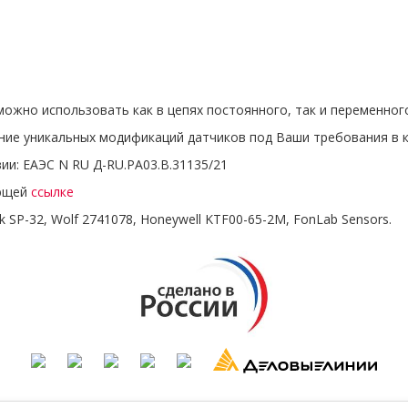
 можно использовать как в цепях постоянного, так и переменног
ние уникальных модификаций датчиков под Ваши требования в кр
ии: ЕАЭС N RU Д-RU.РА03.В.31135/21
ующей
ссылке
nik SP-32, Wolf 2741078, Honeywell KTF00-65-2M, FonLab Sensors.