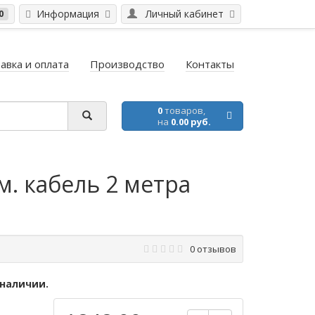
Информация
Личный кабинет
0
авка и оплата
Производство
Контакты
0
товаров,
на
0.00 руб.
. кабель 2 метра
0 отзывов
 наличии.