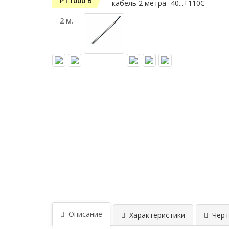
PT1000 B
2 м.
Описание
Характеристики
Черт