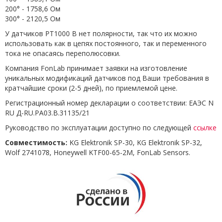
200° - 1758,6 Ом
300° - 2120,5 Ом
У датчиков PT1000 B нет полярности, так что их можно
использовать как в цепях постоянного, так и переменного
тока не опасаясь переполюсовки.
Компания FonLab принимает заявки на изготовление
уникальных модификаций датчиков под Ваши требования в
кратчайшие сроки (2-5 дней), по приемлемой цене.
Регистрационный номер декларации о соответствии: ЕАЭС N
RU Д-RU.РА03.В.31135/21
Руководство по эксплуатации доступно по следующей
ссылке
Совместимость:
KG Elektronik SP-30, KG Elektronik SP-32,
Wolf 2741078, Honeywell KTF00-65-2M, FonLab Sensors.