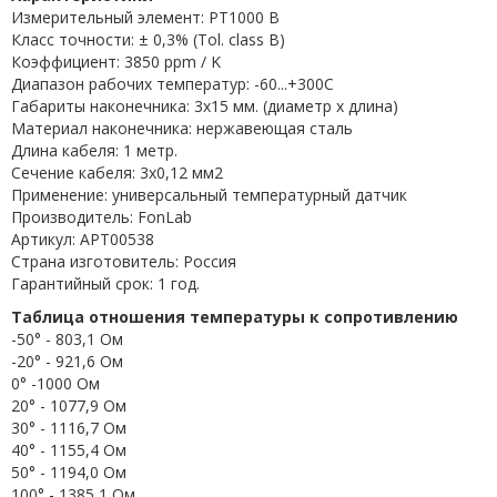
Измерительный элемент: PT1000 B
Класс точности: ± 0,3% (Tol. class B)
Коэффициент: 3850 ppm / K
Диапазон рабочих температур: -60...+300C
Габариты наконечника: 3x15 мм. (диаметр х длина)
Материал наконечника: нержавеющая сталь
Длина кабеля: 1 метр.
Сечение кабеля: 3x0,12 мм2
Применение: универсальный температурный датчик
Производитель: FonLab
Артикул: APT00538
Страна изготовитель: Россия
Гарантийный срок: 1 год.
Таблица отношения температуры к сопротивлению
-50° - 803,1 Ом
-20° - 921,6 Ом
0° -1000 Ом
20° - 1077,9 Ом
30° - 1116,7 Ом
40° - 1155,4 Ом
50° - 1194,0 Ом
100° - 1385,1 Ом