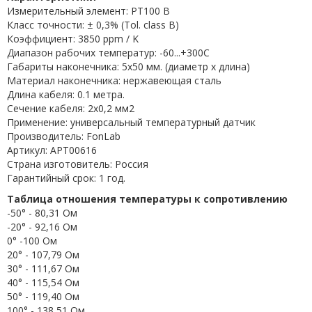
Измерительный элемент: PT100 B
Класс точности: ± 0,3% (Tol. class B)
Коэффициент: 3850 ppm / K
Диапазон рабочих температур: -60...+300C
Габариты наконечника: 5x50 мм. (диаметр х длина)
Материал наконечника: нержавеющая сталь
Длина кабеля: 0.1 метра.
Сечение кабеля: 2x0,2 мм2
Применение: универсальный температурный датчик
Производитель: FonLab
Артикул: APT00616
Страна изготовитель: Россия
Гарантийный срок: 1 год.
Таблица отношения температуры к сопротивлению
-50° - 80,31 Ом
-20° - 92,16 Ом
0° -100 Ом
20° - 107,79 Ом
30° - 111,67 Ом
40° - 115,54 Ом
50° - 119,40 Ом
100° - 138,51 Ом