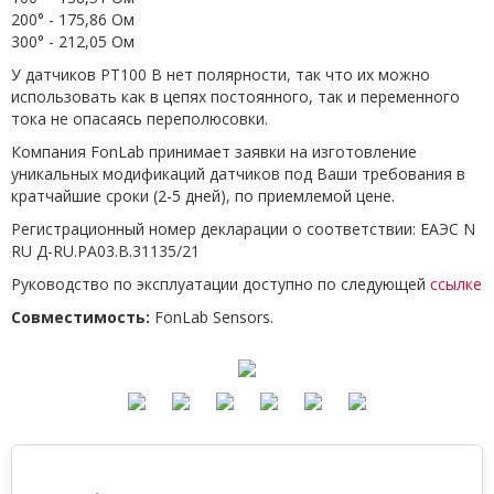
200° - 175,86 Ом
300° - 212,05 Ом
У датчиков PT100 B нет полярности, так что их можно
использовать как в цепях постоянного, так и переменного
тока не опасаясь переполюсовки.
Компания FonLab принимает заявки на изготовление
уникальных модификаций датчиков под Ваши требования в
кратчайшие сроки (2-5 дней), по приемлемой цене.
Регистрационный номер декларации о соответствии: ЕАЭС N
RU Д-RU.РА03.В.31135/21
Руководство по эксплуатации доступно по следующей
ссылке
Совместимость:
FonLab Sensors.