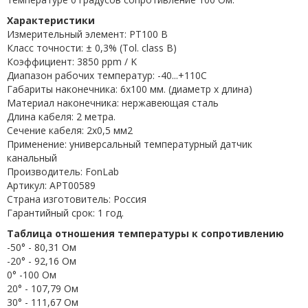
Характеристики
Измерительный элемент: PT100 B
Класс точности: ± 0,3% (Tol. class B)
Коэффициент: 3850 ppm / K
Диапазон рабочих температур: -40...+110C
Габариты наконечника: 6x100 мм. (диаметр х длина)
Материал наконечника: нержавеющая сталь
Длина кабеля: 2 метра.
Сечение кабеля: 2x0,5 мм2
Применение: универсальный температурный датчик
канальный
Производитель: FonLab
Артикул: APT00589
Страна изготовитель: Россия
Гарантийный срок: 1 год.
Таблица отношения температуры к сопротивлению
-50° - 80,31 Ом
-20° - 92,16 Ом
0° -100 Ом
20° - 107,79 Ом
30° - 111,67 Ом