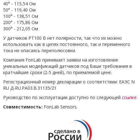
40° - 115,54 Ом
50° - 119,40 Ом
100° - 138,51 Ом
200° - 175,86 Ом
300° - 212,05 Ом
У датчиков PT100 B нет полярности, так что их можно
использовать как в цепях постоянного, так и переменного
тока не опасаясь переполюсовки.
Компания FonLab принимает заявки на изготовление
уникальных модификаций датчиков под Ваши требования в
кратчайшие сроки (2-5 дней), по приемлемой цене.
Регистрационный номер декларации о соответствии: ЕАЭС N
RU Д-RU.РА03.В.31135/21
Руководство по эксплуатации доступно по следующей
ссылке
Совместимость:
FonLab Sensors.