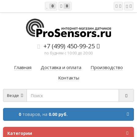
0
0
+7 (499) 450-99-25
по будням с 10:00 до 20:00
Главная
Доставка и оплата
Производство
Контакты
Везде
0
товаров,
на
0.00 руб.
Категории