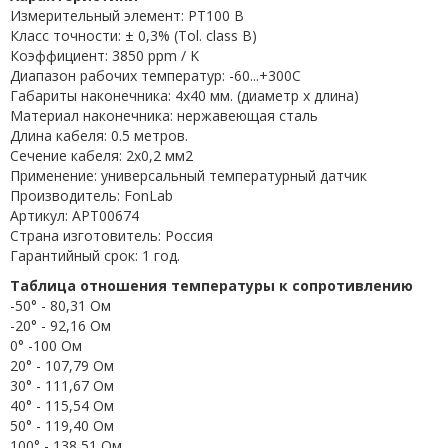
Измерительный элемент: PT100 B
Класс точности: ± 0,3% (Tol. class B)
Коэффициент: 3850 ppm / K
Диапазон рабочих температур: -60...+300C
Габариты наконечника: 4x40 мм. (диаметр х длина)
Материал наконечника: нержавеющая сталь
Длина кабеля: 0.5 метров.
Сечение кабеля: 2x0,2 мм2
Применение: универсальный температурный датчик
Производитель: FonLab
Артикул: APT00674
Страна изготовитель: Россия
Гарантийный срок: 1 год.
Таблица отношения температуры к сопротивлению
-50° - 80,31 Ом
-20° - 92,16 Ом
0° -100 Ом
20° - 107,79 Ом
30° - 111,67 Ом
40° - 115,54 Ом
50° - 119,40 Ом
100° - 138,51 Ом