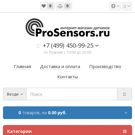
0
0
+7 (499) 450-99-25
по будням с 10:00 до 20:00
Главная
Доставка и оплата
Производство
Контакты
Везде
0
товаров,
на
0.00 руб.
Категории