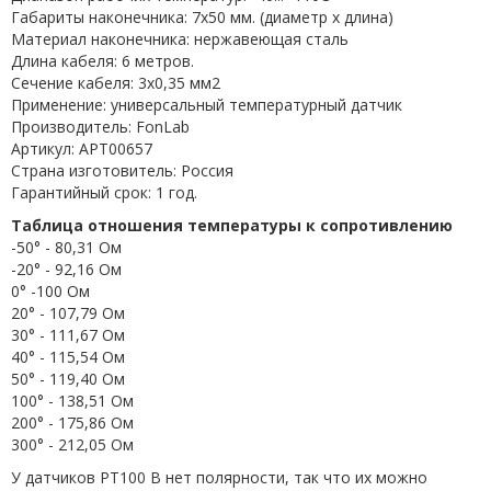
Габариты наконечника: 7x50 мм. (диаметр х длина)
Материал наконечника: нержавеющая сталь
Длина кабеля: 6 метров.
Сечение кабеля: 3x0,35 мм2
Применение: универсальный температурный датчик
Производитель: FonLab
Артикул: APT00657
Страна изготовитель: Россия
Гарантийный срок: 1 год.
Таблица отношения температуры к сопротивлению
-50° - 80,31 Ом
-20° - 92,16 Ом
0° -100 Ом
20° - 107,79 Ом
30° - 111,67 Ом
40° - 115,54 Ом
50° - 119,40 Ом
100° - 138,51 Ом
200° - 175,86 Ом
300° - 212,05 Ом
У датчиков PT100 B нет полярности, так что их можно