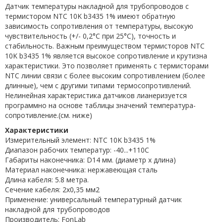
Датчик температуры накладной для трубопроводов с
термистором NTC 10K b3435 1% имеют обратную
зависимость сопротивления от температуры, высокую
чувствительность (+/- 0,2°С при 25°С), точность и
стабильность. Важным преимуществом термисторов NTC
10K b3435 1% является высокое сопротивление и крутизна
характеристики. Это позволяет применять с термисторами
NTC линии связи с более высоким сопротивлением (более
длинные), чем с другими типами термосопротивлений.
Нелинейная характеристика датчиков лианеризуется
программно на основе таблицы значений температура-
сопротивление.(см. ниже)
Характеристики
Измерительный элемент: NTC 10K b3435 1%
Диапазон рабочих температур: -40...+110C
Габариты наконечника: D14 мм. (диаметр х длина)
Материал наконечника: нержавеющая сталь
Длина кабеля: 5.8 метра.
Сечение кабеля: 2x0,35 мм2
Применение: универсальный температурный датчик
накладной для трубопроводов
Производитель: FonLab