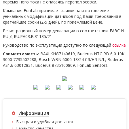
переменного тока не опасаясь переполюсовки.
Компания FonLab принимает заявки на изготовление
уникальных модификаций датчиков под Ваши требования в
кратчайшие сроки (2-5 дней), по приемлемой цене.
Регистрационный номер декларации о соответствии: ЕАЭС N
RU Д-RU.РА03.В.31135/21
Руководство по эксплуатации доступно по следующей
ссылке
Совместимость:
BAXI KHG7140619, Buderus NTC RD 6,0 10K
3000 7735502288, Bosch WBN 6000-18/24 CR/HR N/L, Buderus
AS1.6 63012831, Buderus 8735100809, FonLab Sensors.
Информация
Быстрая и удобная доставка
Гарантия качества