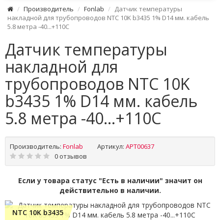
Производитель
Fonlab
Датчик температуры
накладной для трубопроводов NTC 10K b3435 1% D14 мм. кабель
5.8 метра -40...+110C
Датчик температуры
накладной для
трубопроводов NTC 10K
b3435 1% D14 мм. кабель
5.8 метра -40...+110C
Производитель:
Fonlab
Артикул:
APT00637
0 отзывов
Если у товара статус "Есть в наличии" значит он
действительно в наличии.
NTC 10K b3435