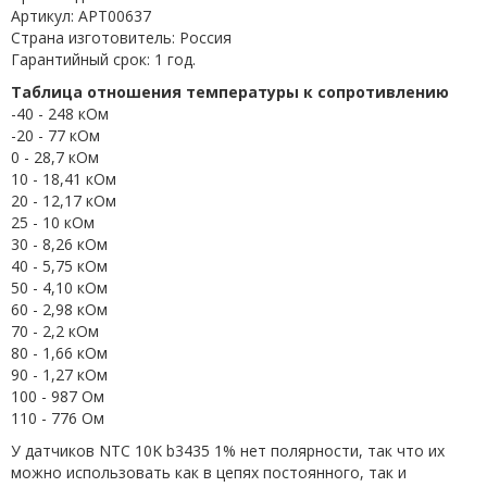
Артикул: APT00637
Страна изготовитель: Россия
Гарантийный срок: 1 год.
Таблица отношения температуры к сопротивлению
-40 - 248 кОм
-20 - 77 кОм
0 - 28,7 кОм
10 - 18,41 кОм
20 - 12,17 кОм
25 - 10 кОм
30 - 8,26 кОм
40 - 5,75 кОм
50 - 4,10 кОм
60 - 2,98 кОм
70 - 2,2 кОм
80 - 1,66 кОм
90 - 1,27 кОм
100 - 987 Ом
110 - 776 Ом
У датчиков NTC 10K b3435 1% нет полярности, так что их
можно использовать как в цепях постоянного, так и