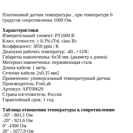
Платиновый датчик температуры , при температуре 0
градусов сопротивление 1000 Ом.
Характеристики
Измерительный элемент: PT1000 B
Класс точности: ± 0,3% (Tol. class B)
Коэффициент: 3850 ppm / K
Диапазон рабочих температур: -40...+110C
Габариты наконечника: 6x50 мм. (диаметр х длина)
Материал наконечника: нержавеющая сталь
Длина кабеля: 1 метр.
Сечение кабеля: 2x0,35 мм2
Применение: универсальный температурный датчик
Производитель: FonLab
Артикул: APT00629
Страна изготовитель: Россия
Гарантийный срок: 1 год.
Таблица отношения температуры к сопротивлению
-50° - 803,1 Ом
-20° - 921,6 Ом
0° -1000 Ом
20° - 1077,9 Ом