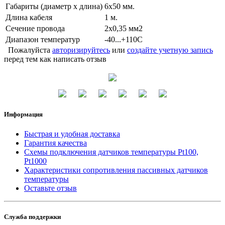
Габариты (диаметр х длина)
6x50 мм.
Длина кабеля
1 м.
Сечение провода
2x0,35 мм2
Диапазон температур
-40...+110C
Пожалуйста
авторизируйтесь
или
создайте учетную запись
перед тем как написать отзыв
Информация
Быстрая и удобная доставка
Гарантия качества
Схемы подключения датчиков температуры Pt100,
Pt1000
Характеристики сопротивления пассивных датчиков
температуры
Оставьте отзыв
Служба поддержки