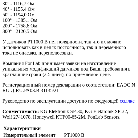
30° - 1116,7 Ом
40° - 1155,4 Ом
50° - 1194,0 Ом
100° - 1385,1 Ом
200° - 1758,6 Ом
300° - 2120,5 Ом
У датчиков PT1000 B нет полярности, так что их можно
использовать как в цепях постоянного, так и переменного
тока не опасаясь переполюсовки.
Компания FonLab принимает заявки на изготовление
уникальных модификаций датчиков под Ваши требования в
кратчайшие сроки (2-5 дней), по приемлемой цене.
Регистрационный номер декларации о соответствии: ЕАЭС N
RU Д-RU.РА03.В.31135/21
Руководство по эксплуатации доступно по следующей
ссылке
Совместимость:
KG Elektronik SP-30, KG Elektronik SP-32,
Wolf 2741078, Honeywell KTF00-65-2M, FonLab Sensors.
Характеристики
Измерительный элемент
PT1000 B