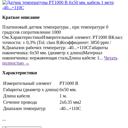
Краткое описание
Платиновый датчик температуры , при температуре 0
градусов сопротивление 1000
Ом.ХарактеристикиИзмерительный элемент: PT1000 BКласс
точности: ± 0,3% (Tol. class B)Коэффициент: 3850 ppm /
KДиапазон рабочих температур: -40...+110CГабариты
наконечника: 6x50 мм. (диаметр х длина)Материал
наконечника: нержавеющая стальДлина кабеля: 1...
Читать
полностью →
Характеристики
Измерительный элемент
PT1000 B
Габариты (диаметр х длина)
6x50 мм.
Длина кабеля
1 м.
Сечение провода
2x0,35 мм2
Диапазон температур
-40...+110C
...