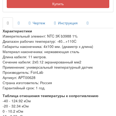
Купить
Чертеж
Инструкция
Характеристики
Измерительный элемент: NTC 3K b3988 1%
Диапазон рабочих температур: -40...+110C
Габариты наконечника: 4x100 мм. (диаметр х длина)
Материал наконечника: нержавеющая сталь
Длина кабеля: 11 метров.
Сечение кабеля: 2x0.12 экранированный мм2
Применение: универсальный температурный датчик
Производитель: FonLab
Артикул: APT00628
Страна изготовитель: Россия
Гарантийный срок: 1 год.
Таблица отношения температуры к сопротивлению
-40 - 124.92 кОм
-20 - 32.34 кОм
0 - 10.2 кОм