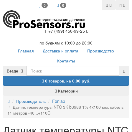
0
0
+7 (499) 450-99-25
по будням с 10:00 до 20:00
Главная
Доставка и оплата
Производство
Контакты
Везде
0
товаров,
на
0.00 руб.
Категории
Производитель
Fonlab
Датчик температуры NTC 3K b3988 1% 4x100 мм. кабель
11 метров -40...+110C
Датчик температуры NTC