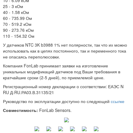
10 - 6.09 кОм
25 - 3 кОм
40 - 1.58 кОм
60 - 735.99 Ом
70 - 519.2 кОм
90 - 273.76 кОм
110 - 154.32 Ом
У датчиков NTC 3K b3988 1% нет полярности, так что их можно
использовать как в цепях постоянного, так и переменного тока
не опасаясь переполюсовки.
Компания FonLab принимает заявки на изготовление
уникальных модификаций датчиков под Ваши требования в
кратчайшие сроки (2-5 дней), по приемлемой цене.
Регистрационный номер декларации о соответствии: ЕАЭС N
RU Д-RU.РА03.В.31135/21
Руководство по эксплуатации доступно по следующей
ссылке
Совместимость:
FonLab Sensors.