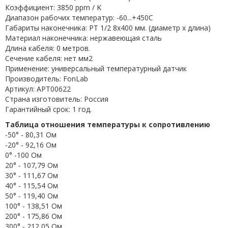
Коэффициент: 3850 ppm / K
Диапазон рабочих температур: -60...+450C
Габариты наконечника: PT 1/2 8x400 мм. (диаметр х длина)
Материал наконечника: нержавеющая сталь
Длина кабеля: 0 метров.
Сечение кабеля: нет мм2
Применение: универсальный температурный датчик
Производитель: FonLab
Артикул: APT00622
Страна изготовитель: Россия
Гарантийный срок: 1 год.
Таблица отношения температуры к сопротивлению
-50° - 80,31 Ом
-20° - 92,16 Ом
0° -100 Ом
20° - 107,79 Ом
30° - 111,67 Ом
40° - 115,54 Ом
50° - 119,40 Ом
100° - 138,51 Ом
200° - 175,86 Ом
300° - 212,05 Ом