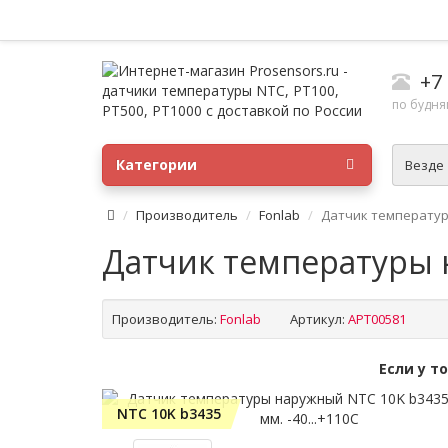
+7
по будням
Категории
Везде
Производитель
Fonlab
Датчик температуры
Датчик температуры н
Производитель:
Fonlab
Артикул:
APT00581
Если у т
NTC 10K b3435