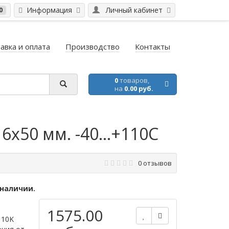
Информация
Личный кабинет
0
авка и оплата
Производство
Контакты
0
товаров,
на
0.00 руб.
x50 мм. -40...+110C
0 отзывов
 наличии.
1575.00
 10K