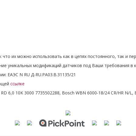
к что их можно использовать как в цепях постоянного, так и пе
ние уникальных модификаций датчиков под Ваши требования в кр
ии: ЕАЭС N RU Д-RU.РА03.В.31135/21
ующей
ссылке
RD 6,0 10K 3000 7735502288, Bosch WBN 6000-18/24 CR/HR N/L, B