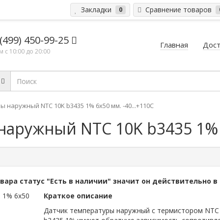
Закладки
Сравнение товаров
0
 (499) 450-99-25
Главная
Дост
 с 10:00 до 20:00
 наружный NTC 10K b3435 1% 6x50 мм. -40...+110C
аружный NTC 10K b3435 1% 6
овара статус "Есть в наличии" значит он действительно в
Краткое описание
Датчик температуры наружный с термистором NTC