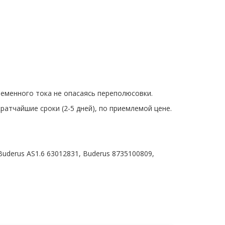
ременного тока не опасаясь переполюсовки.
атчайшие сроки (2-5 дней), по приемлемой цене.
uderus AS1.6 63012831, Buderus 8735100809,