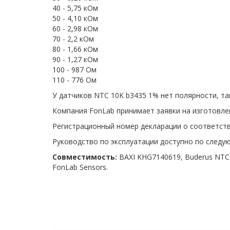
40 - 5,75 кОм
50 - 4,10 кОм
60 - 2,98 кОм
70 - 2,2 кОм
80 - 1,66 кОм
90 - 1,27 кОм
100 - 987 Ом
110 - 776 Ом
У датчиков NTC 10K b3435 1% нет полярности, та
Компания FonLab принимает заявки на изготовле
Регистрационный номер декларации о соответств
Руководство по эксплуатации доступно по след
Совместимость:
BAXI KHG7140619, Buderus NTC 
FonLab Sensors.