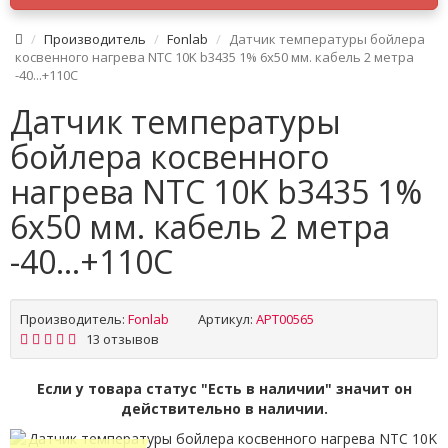
Производитель
Fonlab
Датчик температуры бойлера
косвенного нагрева NTC 10K b3435 1% 6x50 мм. кабель 2 метра
-40...+110C
Датчик температуры
бойлера косвенного
нагрева NTC 10K b3435 1%
6x50 мм. кабель 2 метра
-40...+110C
Производитель:
Fonlab
Артикул:
APT00565
13 отзывов
Если у товара статус "Есть в наличии" значит он
действительно в наличии.