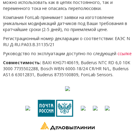
можно использовать как в цепях постоянного, так и
переменного тока не опасаясь переполюсовки.
Компания FonLab принимает заявки на изготовление
уникальных модификаций датчиков под Ваши требования в
кратчайшие сроки (2-5 дней), по приемлемой цене.
Регистрационный номер декларации о соответствии: ЕАЭС N
RU Д-RU.РА03.В.31135/21
Руководство по эксплуатации доступно по следующей
ссылке
Совместимость:
BAXI KHG7140619, Buderus NTC RD 6,0 10K
3000 7735502288, Bosch WBN 6000-18/24 CR/HR N/L, Buderus
AS1.6 63012831, Buderus 8735100809, FonLab Sensors.