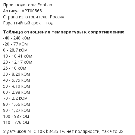
Производитель: FonLab
Артикул: APT00565
Страна изготовитель: Россия
Гарантийный срок: 1 год.
Таблица отношения температуры к сопротивлению
-40 - 248 кОм
-20 - 77 кОм
0 - 28,7 кОм
10 - 18,41 кОм
20 - 12,17 кОм
25 - 10 кОм
30 - 8,26 кОм
40 - 5,75 кОм
50 - 4,10 кОм
60 - 2,98 кОм
70 - 2,2 кОм
80 - 1,66 кОм
90 - 1,27 кОм
100 - 987 Ом
110 - 776 Ом
У датчиков NTC 10K b3435 1% нет полярности, так что их