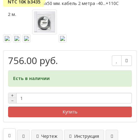
NTC 10K b3435
2 м.
756.00 руб.
Есть в наличии
+
−
Купить
Чертеж
Инструкция