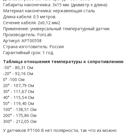
Габариты наконечника: 3x15 мм. (диаметр х длина)
Материал наконечника: нержавеющая сталь
Длина кабеля: 0.5 метров.
Сечение кабеля: 2x0,12 мм2
Применение: универсальный температурный датчик
Производитель: FonLab
Артикул: APT00558
Страна изготовитель: Россия
Гарантийный срок: 1 год.
Таблица отношения температуры к сопротивлению
-50° - 80,31 Ом
-20° - 92,16 Ом
0° -100 Ом
20° - 107,79 Ом
30° - 111,67 Ом
40° - 115,54 Ом
50° - 119,40 Ом
100° - 138,51 Ом
200° - 175,86 Ом
300° - 212,05 Ом
У датчиков PT100 B нет полярности, так что их можно