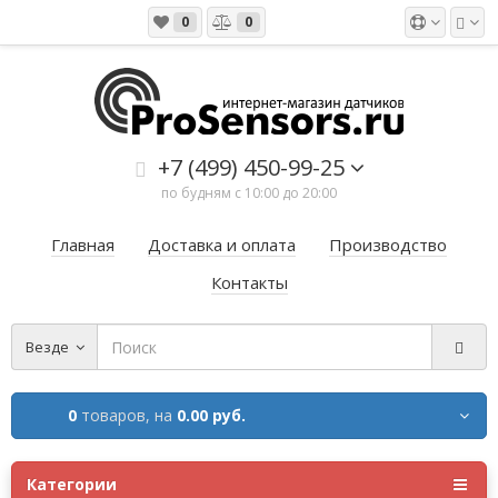
0
0
+7 (499) 450-99-25
по будням с 10:00 до 20:00
Главная
Доставка и оплата
Производство
Контакты
Везде
0
товаров,
на
0.00 руб.
Категории