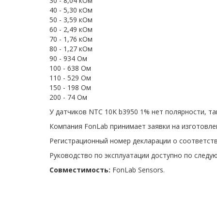
30 - 8,04 кОм
40 - 5,30 кОм
50 - 3,59 кОм
60 - 2,49 кОм
70 - 1,76 кОм
80 - 1,27 кОм
90 - 934 Ом
100 - 638 Ом
110 - 529 Ом
150 - 198 Ом
200 - 74 Ом
У датчиков NTC 10K b3950 1% нет полярности, та
Компания FonLab принимает заявки на изготовле
Регистрационный номер декларации о соответств
Руководство по эксплуатации доступно по след
Совместимость:
FonLab Sensors.