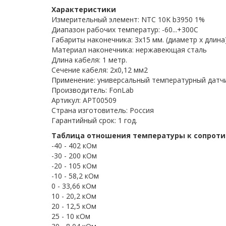
Характеристики
Измерительный элемент: NTC 10K b3950 1%
Диапазон рабочих температур: -60...+300C
Габариты наконечника: 3x15 мм. (диаметр х длина
Материал наконечника: нержавеющая сталь
Длина кабеля: 1 метр.
Сечение кабеля: 2x0,12 мм2
Применение: универсальный температурный датч
Производитель: FonLab
Артикул: APT00509
Страна изготовитель: Россия
Гарантийный срок: 1 год.
Таблица отношения температуры к сопрот
-40 - 402 кОм
-30 - 200 кОм
-20 - 105 кОм
-10 - 58,2 кОм
0 - 33,66 кОм
10 - 20,2 кОм
20 - 12,5 кОм
25 - 10 кОм