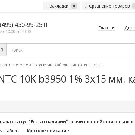
Закладки
Сравнение товаров
0
 (499) 450-99-25
Главная
Дост
 с 10:00 до 20:00
NTC 10K b3950 1% 3x15 мм. кабель 1 метр -60...+300C
TC 10K b3950 1% 3x15 мм. к
овара статус "Есть в наличии" значит он действительно в
Краткое описание