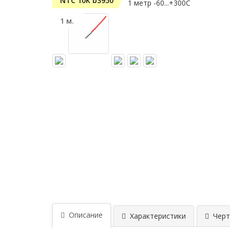
NTC 10K b3950
1 м.
Описание
Характеристики
Черт