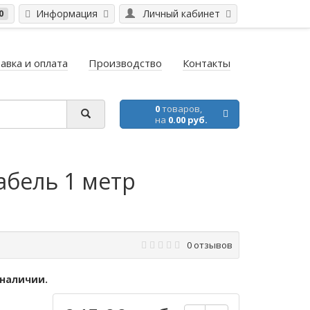
Информация
Личный кабинет
0
авка и оплата
Производство
Контакты
0
товаров,
на
0.00 руб.
абель 1 метр
0 отзывов
 наличии.