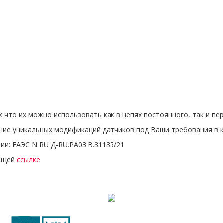
к что их можно использовать как в цепях постоянного, так и пе
ние уникальных модификаций датчиков под Ваши требования в кр
ии: ЕАЭС N RU Д-RU.РА03.В.31135/21
ующей
ссылке