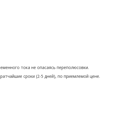
ременного тока не опасаясь переполюсовки.
атчайшие сроки (2-5 дней), по приемлемой цене.