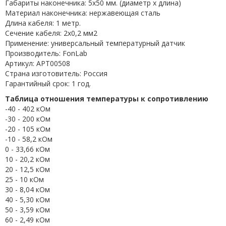
Габариты наконечника: 5x50 мм. (диаметр х длина)
Материал наконечника: нержавеющая сталь
Длина кабеля: 1 метр.
Сечение кабеля: 2x0,2 мм2
Применение: универсальный температурный датчик
Производитель: FonLab
Артикул: APT00508
Страна изготовитель: Россия
Гарантийный срок: 1 год.
Таблица отношения температуры к сопротивлению
-40 - 402 кОм
-30 - 200 кОм
-20 - 105 кОм
-10 - 58,2 кОм
0 - 33,66 кОм
10 - 20,2 кОм
20 - 12,5 кОм
25 - 10 кОм
30 - 8,04 кОм
40 - 5,30 кОм
50 - 3,59 кОм
60 - 2,49 кОм