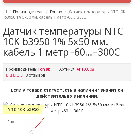
Производитель
Fonlab
Датчик температуры NTC 10K
b3950 1% 5x50 мм. кабель 1 метр -60...+300C
Датчик температуры NTC
10K b3950 1% 5x50 мм.
кабель 1 метр -60...+300C
Производитель:
Fonlab
Артикул:
APT00508
3 отзывов
Если у товара статус "Есть в наличии" значит он
действительно в наличии.
NTC 10K b3950
1 м.