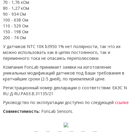
70 - 1,76 кОм
80 - 1,27 кОм
90 - 934 Ом
100 - 638 Ом
110 - 529 Ом
150 - 198 Ом
200 - 74 Ом
У датчиков NTC 10K b3950 1% нет полярности, так что их
можно использовать как в цепях постоянного, так и
переменного тока не опасаясь переполюсовки.
Компания FonLab принимает заявки на изготовление
уникальных модификаций датчиков под Ваши требования в
кратчайшие сроки (2-5 дней), по приемлемой цене.
Регистрационный номер декларации о соответствии: ЕАЭС N
RU Д-RU.РА03.В.31135/21
Руководство по эксплуатации доступно по следующей
ссылке
Совместимость:
FonLab Sensors.